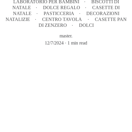
LABORATORIO PER BAMBINI
BISCOTTI DI
NATALE
DOLCE REGALO
CASETTE DI
NATALE
PASTICCERIA
DECORAZIONI
NATALIZIE
CENTRO TAVOLA
CASETTE PAN
DI ZENZERO
DOLCI
master.
12/7/2024
1 min read