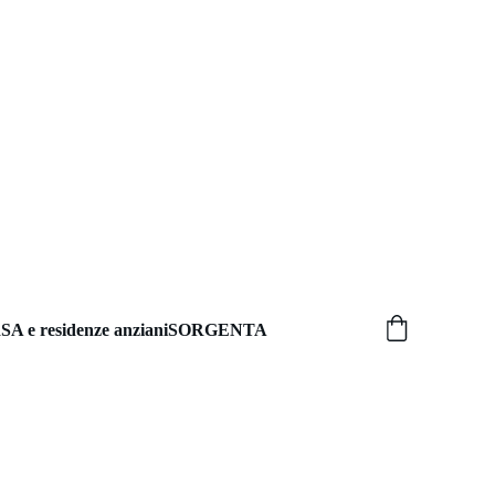
SA e residenze anziani
SORGENTA