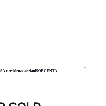
SA e residenze anziani
SORGENTA