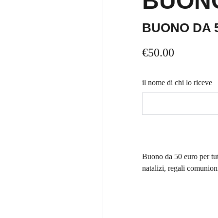
BUON
BUONO DA 
€50.00
il nome di chi lo riceve
Buono da 50 euro per tut
natalizi, regali comunion