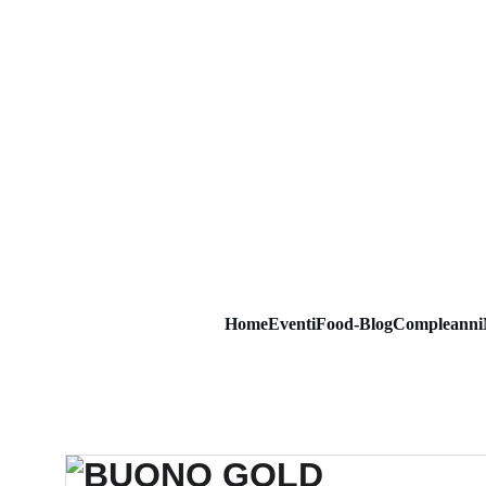
Home
Eventi
Food-Blog
Compleanni