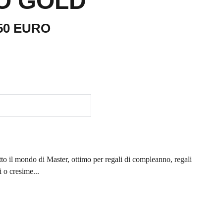
O GOLD
50 EURO
to il mondo di Master, ottimo per regali di compleanno, regali
i o cresime...