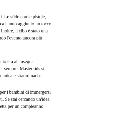
. Le sfide con le pistole, 
poca hanno aggiunto un tocco 
Inoltre, il cibo è stato una 
endo l'evento ancora più 
to era all'insegna 
per sempre. Masterkids si 
 unica e straordinaria.
per i bambini di immergersi 
ti. Se stai cercando un'idea 
rfetta per un compleanno 