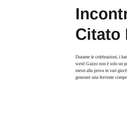
Incontr
Citato
Durante le celebrazioni, i ba
west! Gazzo non è solo un per
messi alla prova in vari gioch
generare una fervente compe