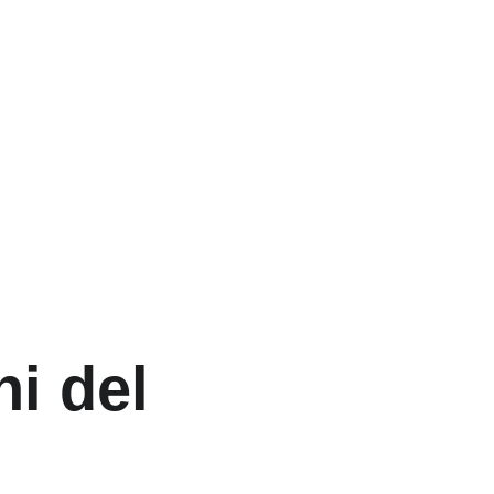
i del 