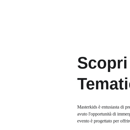
Scopri
Temati
Masterkids è entusiasta di p
avuto l'opportunità di immerg
evento è progettato per offri