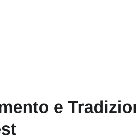
imento e Tradizion
st