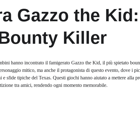
a Gazzo the Kid: 
 Bounty Killer
mbini hanno incontrato il famigerato Gazzo the Kid, il più spietato bounty
sonaggio mitico, ma anche il protagonista di questo evento, dove i picco
i e sfide tipiche del Texas. Questi giochi hanno aiutato a mettere alla pro
tizione tra amici, rendendo ogni momento memorabile.