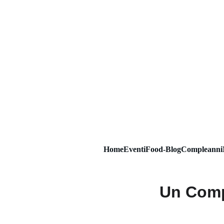
Home
Eventi
Food-Blog
Compleanni
Un Comp