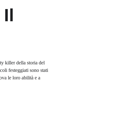
Il 
 killer della storia del 
li festeggiati sono stati 
va le loro abilità e a 